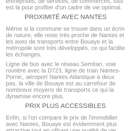
entreprises, de services, de commerces, tout
est là pour profiter d'un cadre de vie optimal.
PROXIMITÉ AVEC NANTES
Même si la commune se trouve dans un écrin
de nature, elle reste très proche de Nantes et
les axes de transports entre Bouaye et la
métropole sont très développés, ce qui facilite
les échanges.
Ligne de bus avec le réseau Semitan, voie
routière avec la D723, ligne de train Nantes-
Pornic, aéroport Nantes Atlantique à deux
pas, la ville de Bouaye est au carrefour de
nombreux moyens de transports ce qui la
dynamise encore plus.
PRIX PLUS ACCESSIBLES
Enfin, si l'on compare le prix de l'immobilier
avec Nantes, Bouaye est évidemment plus
attractive tout en offrant une qualité de vie