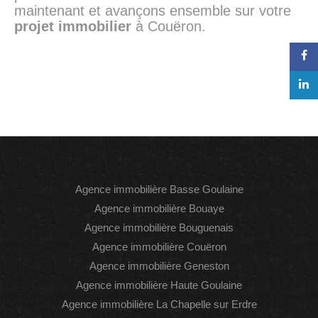
maintenant et avançons ensemble sur votre
projet immobilier
à Couëron.
Agence immobilière Basse Goulaine
Agence immobilière Bouaye
Agence immobilière Bouguenais
Agence immobilière Couëron
Agence immobilière Geneston
Agence immobilière Haute Goulaine
Agence immobilière La Chapelle sur Erdre