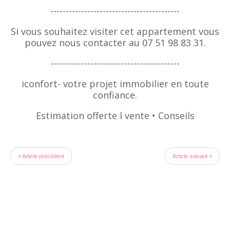
------------------------------------------
Si vous souhaitez visiter cet appartement vous
pouvez nous contacter au 07 51 98 83 31.
------------------------------------------
iconfort- votre projet immobilier en toute
confiance.
Estimation offerte l vente • Conseils
« Article précédent
Article suivant »