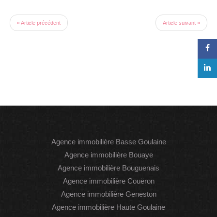
« Article précédent
Article suivant »
Agence immobilière Basse Goulaine
Agence immobilière Bouaye
Agence immobilière Bouguenais
Agence immobilière Couëron
Agence immobilière Geneston
Agence immobilière Haute Goulaine