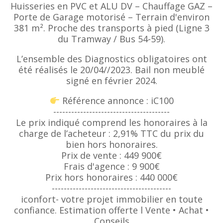
Huisseries en PVC et ALU DV – Chauffage GAZ –
Porte de Garage motorisé – Terrain d'environ
381 m². Proche des transports à pied (Ligne 3
du Tramway / Bus 54-59).
L’ensemble des Diagnostics obligatoires ont
été réalisés le 20/04//2023. Bail non meublé
signé en février 2024.
Référence annonce : iC100
---------------------------------------
Le prix indiqué comprend les honoraires à la
charge de l’acheteur : 2,91% TTC du prix du
bien hors honoraires.
Prix de vente : 449 900€
Frais d'agence : 9 900€
Prix hors honoraires : 440 000€
----------------------------------------
iconfort- votre projet immobilier en toute
confiance. Estimation offerte l Vente • Achat •
Conseils