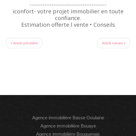
------------------------------------------
iconfort- votre projet immobilier en toute
confiance.
Estimation offerte l vente • Conseils
« Article précédent
Article suivant »
Agence immobilière Basse Goulaine
Agence immobilière Bouaye
Agence immobilière Bouguenais