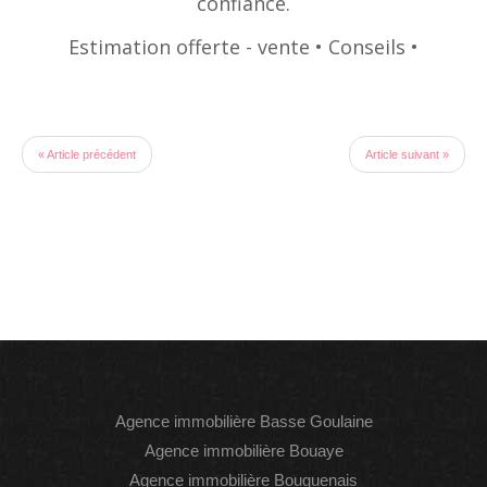
confiance.
Estimation offerte - vente • Conseils •
« Article précédent
Article suivant »
Agence immobilière Basse Goulaine
Agence immobilière Bouaye
Agence immobilière Bouguenais