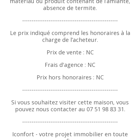
matériau ou produit contenant de l’amiante,
absence de termite.
---------------------------------------------------
Le prix indiqué comprend les honoraires à la
charge de l’acheteur.
Prix de vente : NC
Frais d'agence : NC
Prix hors honoraires : NC
---------------------------------------------------
Si vous souhaitez visiter cette maison, vous
pouvez nous contacter au 07 51 98 83 31.
---------------------------------------------------
Iconfort - votre projet immobilier en toute