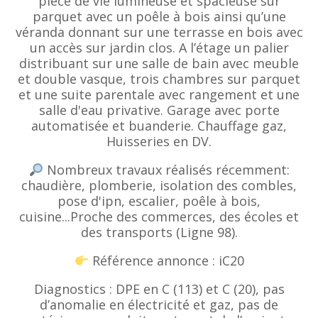
pièce de vie lumineuse et spacieuse sur
parquet avec un poêle à bois ainsi qu’une
véranda donnant sur une terrasse en bois avec
un accès sur jardin clos. A l’étage un palier
distribuant sur une salle de bain avec meuble
et double vasque, trois chambres sur parquet
et une suite parentale avec rangement et une
salle d'eau privative. Garage avec porte
automatisée et buanderie. Chauffage gaz,
Huisseries en DV.
Nombreux travaux réalisés récemment:
chaudière, plomberie, isolation des combles,
pose d'ipn, escalier, poêle à bois,
cuisine...Proche des commerces, des écoles et
des transports (Ligne 98).
Référence annonce : iC20
Diagnostics : DPE en C (113) et C (20), pas
d’anomalie en électricité et gaz, pas de