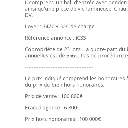
Il comprend un hall d'entrée avec penderie
ainsi qu'une pièce de vie lumineuse. Chauf
DV.
Loyer : 347€ + 32€ de charge.
Référence annonce : iC33
Copropriété de 23 lots. La quote-part du
annuelles est de 656€. Pas de procédure e
----------------------------------------
Le prix indiqué comprend les honoraires à
du prix du bien hors honoraires.
Prix de vente : 106 800€
Frais d'agence : 6 800€
Prix hors honoraires : 100 000€