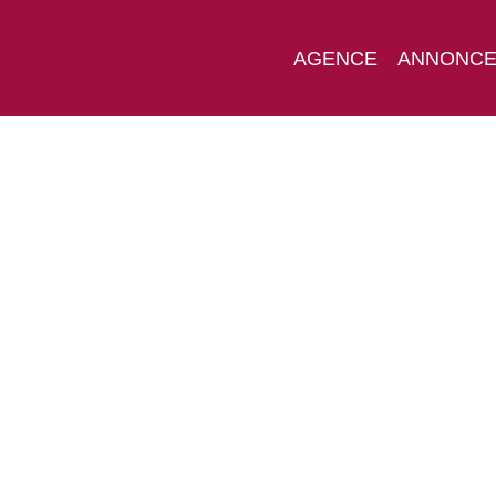
AGENCE
ANNONC