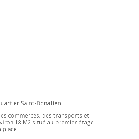
Quartier Saint-Donatien.
des commerces, des transports et
nviron 18 M2 situé au premier étage
 place.