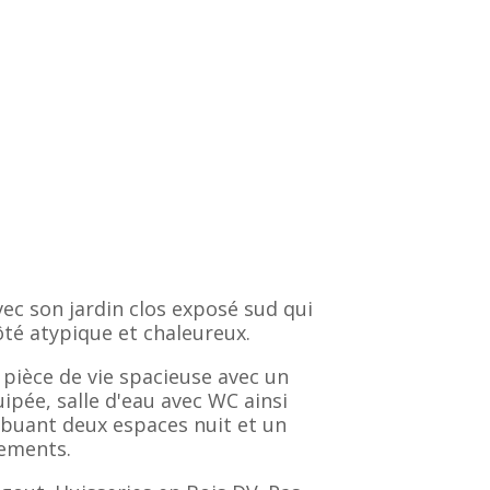
ec son jardin clos exposé sud qui
ôté atypique et chaleureux.
 pièce de vie spacieuse avec un
ipée, salle d'eau avec WC ainsi
ribuant deux espaces nuit et un
gements.