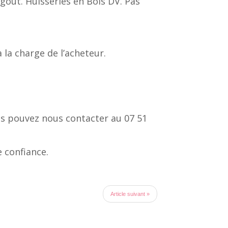
out. Huisseries en Bois DV. Pas
 la charge de l’acheteur.
us pouvez nous contacter au 07 51
e confiance.
Article suivant »