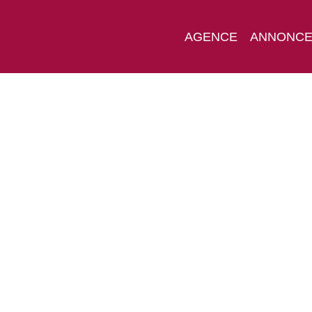
AGENCE
ANNONC