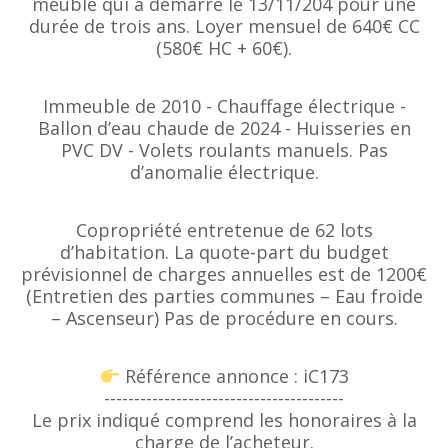
meublé qui a démarré le 13/11/204 pour une
durée de trois ans. Loyer mensuel de 640€ CC
(580€ HC + 60€).
Immeuble de 2010 - Chauffage électrique -
Ballon d’eau chaude de 2024 - Huisseries en
PVC DV - Volets roulants manuels. Pas
d’anomalie électrique.
Copropriété entretenue de 62 lots
d’habitation. La quote-part du budget
prévisionnel de charges annuelles est de 1200€
(Entretien des parties communes – Eau froide
– Ascenseur) Pas de procédure en cours.
Référence annonce : iC173
----------------------------------------
Le prix indiqué comprend les honoraires à la
charge de l’acheteur.