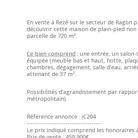
En vente à Rezé sur le secteur de Ragon 
découvrir cette maison de plain-pied non
parcelle de 720 m².
Ce bien comprend
: une entrée, un salon-
équipée (meuble bas et haut, hotte, plaque
chambres, dégagement, salle d'eau, arrièr
attenant de 37 m².
Possibilités d’agrandissement par rappor
métropolitain).
Référence annonce : iC204
----------------------------------------
Le prix indiqué comprend les honoraires à
Prix de vente : 459 900€