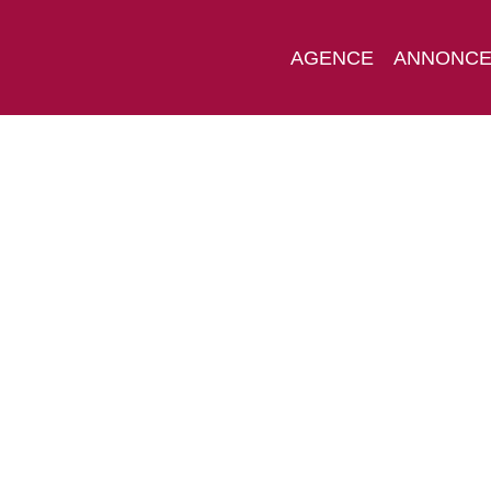
AGENCE
ANNONC