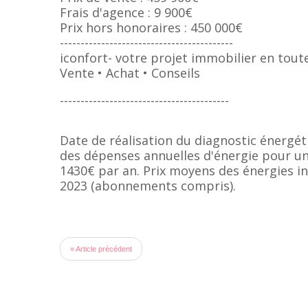
Frais d'agence : 9 900€
Prix hors honoraires : 450 000€
------------------------------------------
iconfort- votre projet immobilier en toute
Vente • Achat • Conseils
-----------------------------------------
Date de réalisation du diagnostic énergét
des dépenses annuelles d'énergie pour un
1430€ par an. Prix moyens des énergies in
2023 (abonnements compris).
« Article précédent