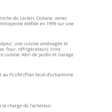
proche du Leclerc Océane, venez
 mitoyenne édifiée en 1999 sur une
séjour, une cuisine aménagée et
, four, réfrigérateur), trois
e cuisine. Abri de jardin et Garage
t au PLUM (Plan local d’urbanisme
 la charge de l’acheteur.