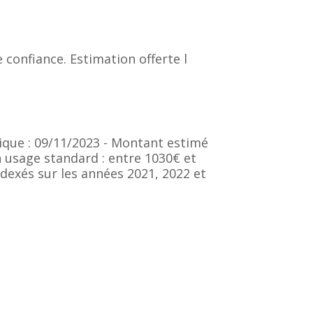
 confiance. Estimation offerte l
ique : 09/11/2023 - Montant estimé
 usage standard : entre 1030€ et
dexés sur les années 2021, 2022 et