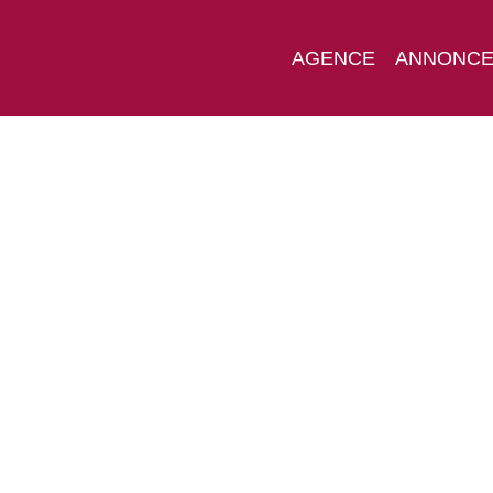
AGENCE
ANNONC