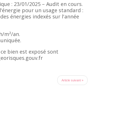
que : 23/01/2025 – Audit en cours.
'énergie pour un usage standard :
des énergies indexés sur l'année
h/m²/an.
uniquée.
 ce bien est exposé sont
georisques.gouv.fr
Article suivant »