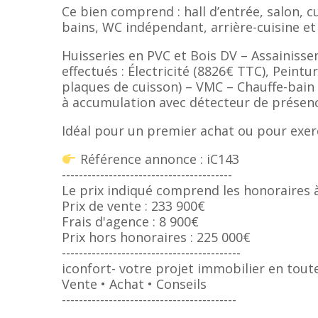
Ce bien comprend : hall d’entrée, salon, c
bains, WC indépendant, arrière-cuisine et
Huisseries en PVC et Bois DV – Assainisse
effectués : Électricité (8826€ TTC), Peintur
plaques de cuisson) – VMC – Chauffe-bain 
à accumulation avec détecteur de présenc
Idéal pour un premier achat ou pour exerc
Référence annonce : iC143
----------------------------------------
Le prix indiqué comprend les honoraires à
Prix de vente : 233 900€
Frais d'agence : 8 900€
Prix hors honoraires : 225 000€
------------------------------------------
iconfort- votre projet immobilier en toute
Vente • Achat • Conseils
-----------------------------------------