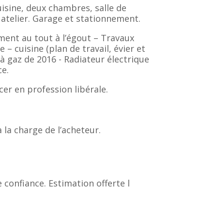
uisine, deux chambres, salle de
 atelier. Garage et stationnement.
ment au tout à l’égout – Travaux
e – cuisine (plan de travail, évier et
à gaz de 2016 - Radiateur électrique
e.
er en profession libérale.
 la charge de l’acheteur.
 confiance. Estimation offerte l