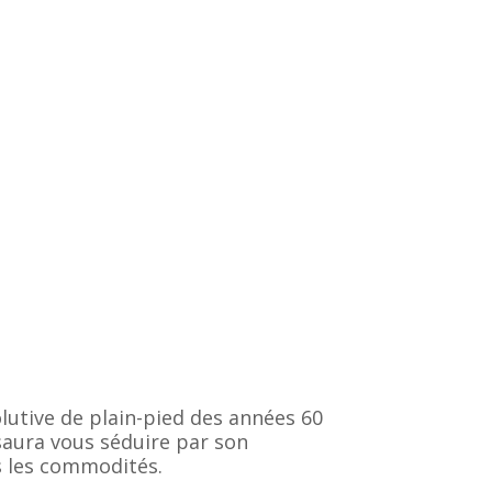
lutive de plain-pied des années 60
 saura vous séduire par son
s les commodités.