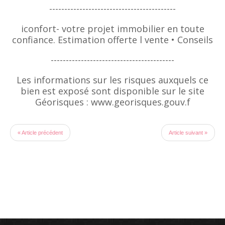
------------------------------------------
iconfort- votre projet immobilier en toute
confiance. Estimation offerte l vente • Conseils
-----------------------------------------
Les informations sur les risques auxquels ce
bien est exposé sont disponible sur le site
Géorisques : www.georisques.gouv.f
« Article précédent
Article suivant »