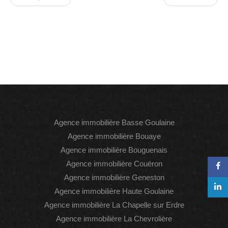
Agence immobilière Basse Goulaine
Agence immobilière Bouaye
Agence immobilière Bouguenais
Agence immobilière Couëron
Agence immobilière Geneston
Agence immobilière Haute Goulaine
Agence immobilière La Chapelle sur Erdre
Agence immobilière La Chevrolière