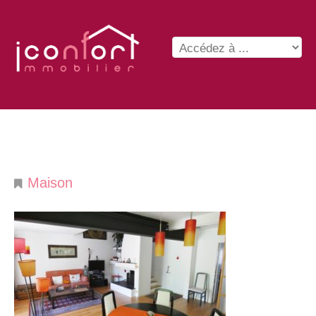
Maison