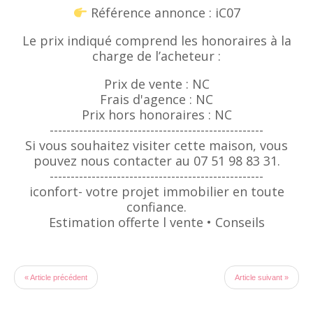
Référence annonce : iC07
Le prix indiqué comprend les honoraires à la
charge de l’acheteur :
Prix de vente : NC
Frais d'agence : NC
Prix hors honoraires : NC
---------------------------------------------------
Si vous souhaitez visiter cette maison, vous
pouvez nous contacter au 07 51 98 83 31.
---------------------------------------------------
iconfort- votre projet immobilier en toute
confiance.
Estimation offerte l vente • Conseils
« Article précédent
Article suivant »